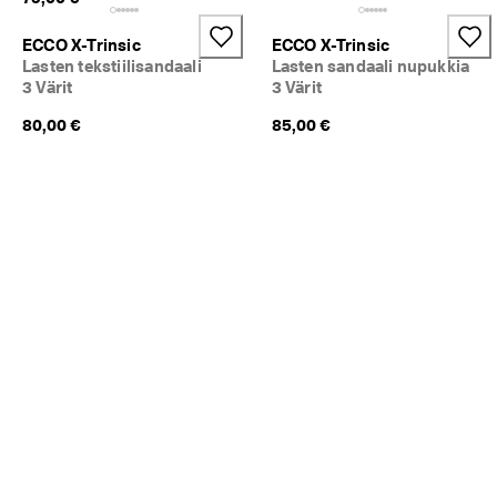
ECCO X-Trinsic
ECCO X-Trinsic
Lasten tekstiilisandaali
Lasten sandaali nupukkia
3 Värit
3 Värit
80,00 €
85,00 €