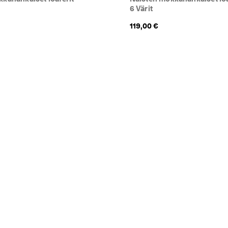
6 Värit
119,00 €