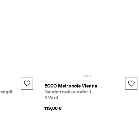
ECCO Metropole Vienna
kengät
Naisten nahkaloaferit
6 Värit
119,00 €