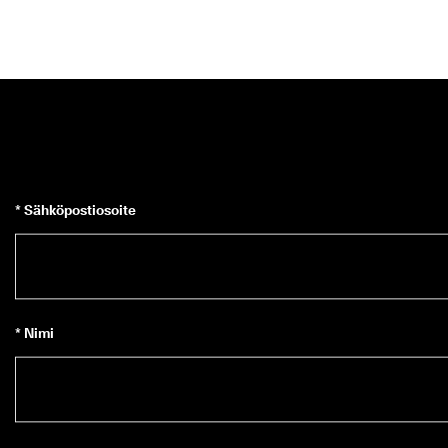
* Sähköpostiosoite
* Nimi