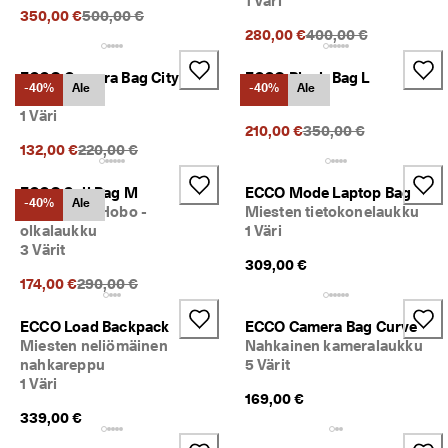
1 Väri
Alkuperäinen hinta {{price}}:
350,00 €
500,00 €
Alkuperäinen hinta {{
280,00 €
400,00 €
ECCO Camera Bag City
ECCO Pinch Bag L
-40%
Ale
-40%
Ale
Crossbody
2 Värit
1 Väri
Alkuperäinen hinta {{p
210,00 €
350,00 €
Alkuperäinen hinta {{price}}:
132,00 €
220,00 €
ECCO Sail Bag M
ECCO Mode Laptop Bag
-40%
Ale
Nahkainen Hobo -
Miesten tietokonelaukku
olkalaukku
1 Väri
3 Värit
309,00 €
Alkuperäinen hinta {{price}}:
174,00 €
290,00 €
ECCO Load Backpack
ECCO Camera Bag Curve
Miesten neliömäinen
Nahkainen kameralaukku
nahkareppu
5 Värit
1 Väri
169,00 €
339,00 €