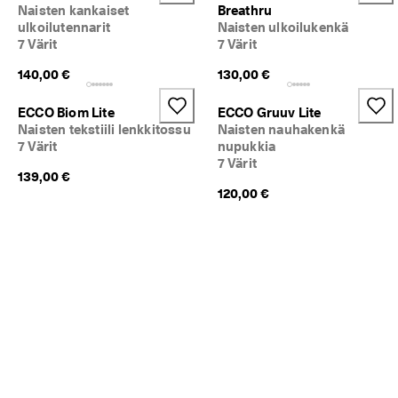
Naisten kankaiset
Breathru
ulkoilutennarit
Naisten ulkoilukenkä
7 Värit
7 Värit
140,00 €
130,00 €
ECCO Biom Lite
ECCO Gruuv Lite
Naisten tekstiili lenkkitossu
Naisten nauhakenkä
7 Värit
nupukkia
7 Värit
139,00 €
120,00 €