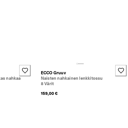
ECCO Gruuv
kas nahkaa
Naisten nahkainen lenkkitossu
8 Värit
159,00 €