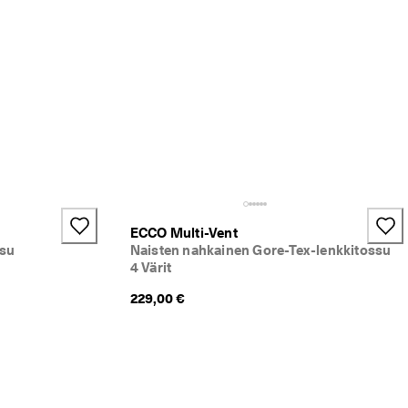
ECCO Multi-Vent
ssu
Naisten nahkainen Gore-Tex-lenkkitossu
4 Värit
229,00 €