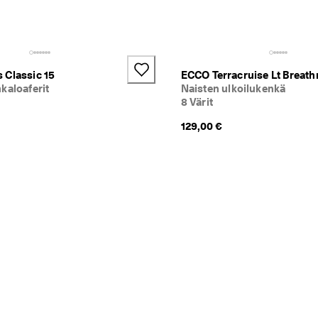
 Classic 15
ECCO Terracruise Lt Breath
kaloaferit
Naisten ulkoilukenkä
8 Värit
129,00 €