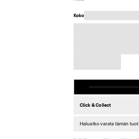
Koko
Click & Collect
Haluatko varata tämän tuo