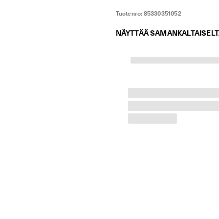
Tuotenro:
85330351052
NÄYTTÄÄ SAMANKALTAISEL