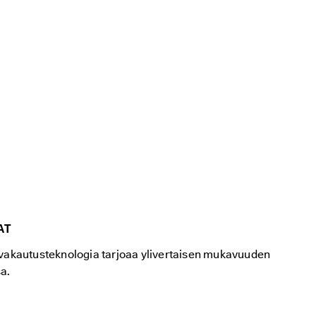
AT
akautusteknologia tarjoaa ylivertaisen mukavuuden
a.