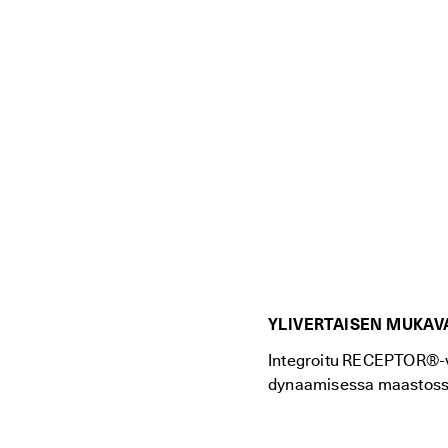
YLIVERTAISEN MUKAV
Integroitu RECEPTOR®-v
dynaamisessa maastoss